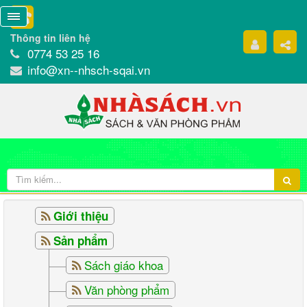
Thông tin liên hệ
0774 53 25 16
info@xn--nhsch-sqai.vn
Giới thiệu
Sản phẩm
Sách giáo khoa
Văn phòng phẩm