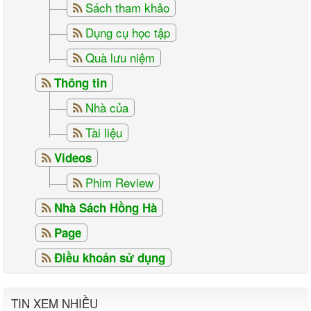
Sách tham khảo
Dụng cụ học tập
Quà lưu niệm
Thông tin
Nhà của
Tài liệu
Videos
Phim Review
Nhà Sách Hồng Hà
Page
Điều khoản sử dụng
TIN XEM NHIỀU