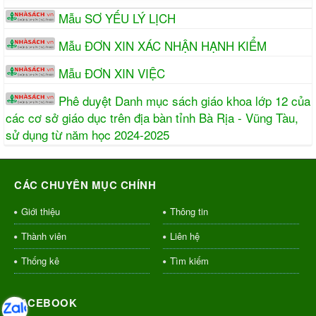
Mẫu SƠ YẾU LÝ LỊCH
Mẫu ĐƠN XIN XÁC NHẬN HẠNH KIỂM
Mẫu ĐƠN XIN VIỆC
Phê duyệt Danh mục sách giáo khoa lớp 12 của
các cơ sở giáo dục trên địa bàn tỉnh Bà Rịa - Vũng Tàu,
sử dụng từ năm học 2024-2025
CÁC CHUYÊN MỤC CHÍNH
Giới thiệu
Thông tin
Thành viên
Liên hệ
Thống kê
Tìm kiếm
FACEBOOK